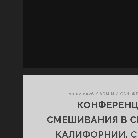
10.02.2026
/
ADMIN
/
САН-Ф
КОНФЕРЕН
СМЕШИВАНИЯ В С
КАЛИФОРНИИ, С