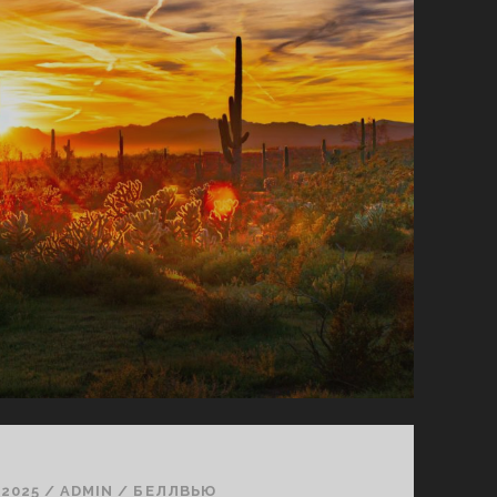
ОКТЯБРЯ
2025
ГОДА
.2025
/
ADMIN
/
БЕЛЛВЬЮ