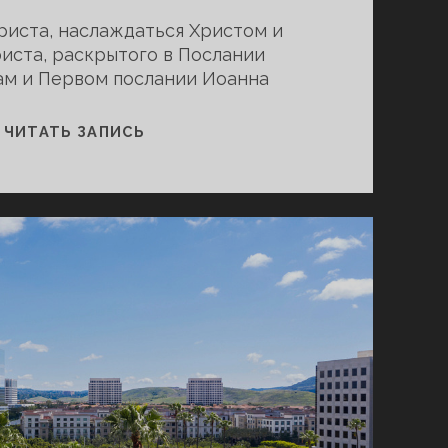
иста, наслаждаться Христом и
иста, раскрытого в Послании
ам и Первом послании Иоанна
СРЕДНЕАТЛАНТИЧЕСКАЯ
ЧИТАТЬ ЗАПИСЬ
КОНФЕРЕНЦИЯ
СМЕШИВАНИЯ,
СЕНТЯБРЬ
2025
ГОДА