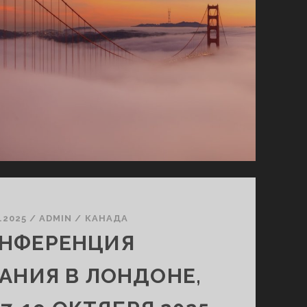
1.2025
/
ADMIN
/
КАНАДА
НФЕРЕНЦИЯ
АНИЯ В ЛОНДОНЕ,