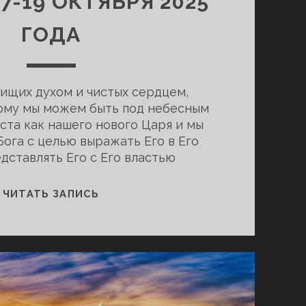
7-19 ОКТЯБРЯ 2025
ГОДА
ищих духом и чистых сердцем,
ому мы можем быть под небесным
ста как нашего нового Царя и мы
ога с целью выражать Его в Его
дставлять Его с Его властью
КОНФЕРЕНЦИЯ
ЧИТАТЬ ЗАПИСЬ
СМЕШИВАНИЯ
В
ЛОНДОНЕ,
КАНАДА
17-
19