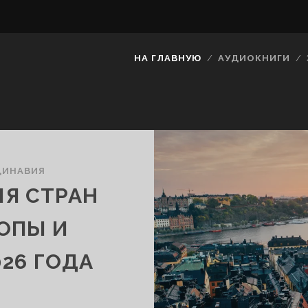
НА ГЛАВНУЮ
АУДИОКНИГИ
ДИНАВИЯ
Я СТРАН
ОПЫ И
026 ГОДА