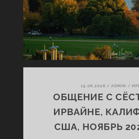
15.06.2026
/
ADMIN
/
ИР
ОБЩЕНИЕ С СЁС
ИРВАЙНЕ, КАЛИ
США, НОЯБРЬ 20