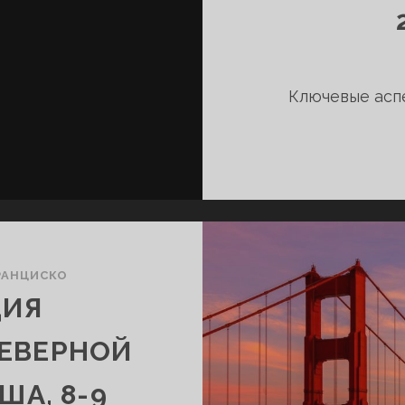
Ключевые асп
РАНЦИСКО
ЦИЯ
ЕВЕРНОЙ
ША, 8-9