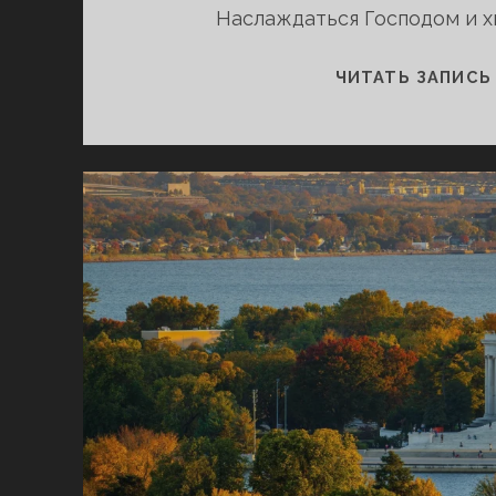
Наслаждаться Господом и х
ЧИТАТЬ ЗАПИСЬ