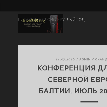
ПИТАЮЩЕЕ СЛОВО КРУГЛЫЙ ГОД
Slovo365.org
Записи
24.07.2026
/
ADMIN
/
СКАН
КОНФЕРЕНЦИЯ ДЛ
СЕВЕРНОЙ ЕВР
БАЛТИИ, ИЮЛЬ 2