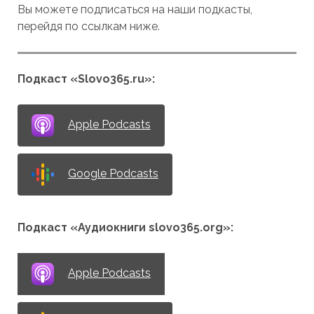
Вы можете подписаться на наши подкасты,
перейдя по ссылкам ниже.
Подкаст «Slovo365.ru»:
Apple Podcasts
Google Podcasts
Подкаст «Аудиокниги slovo365.org»:
Apple Podcasts