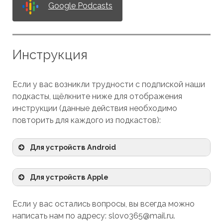
Google Podcasts
Инструкция
Если у вас возникли трудности с подпиской наши
подкасты, щёлкните ниже для отображения
инструкции (данные действия необходимо
повторить для каждого из подкастов):
Для устройств Android
Для устройств Apple
ссылке
ссылке
Если у вас остались вопросы, вы всегда можно
написать нам по адресу: slovo365@mail.ru.