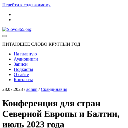
Перейти к содержимому
youtube
rss
Slovo365.org
ПИТАЮЩЕЕ СЛОВО КРУГЛЫЙ ГОД
На главную
Аудиокниги
Записи
Подкасты
О сайте
Контакты
28.07.2023
/
admin
/
Скандинавия
Конференция для стран
Северной Европы и Балтии,
июль 2023 года