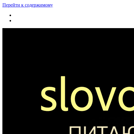
Перейти к содержимому
youtube
rss
Slovo365.org