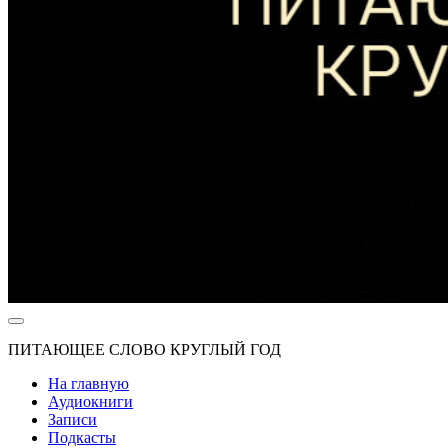
ПИТАЮЩЕЕ СЛОВО КРУГЛЫЙ ГОД
На главную
Аудиокниги
Записи
Подкасты