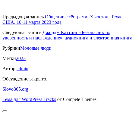
Предыдущая запись
Общение с сёстрами, Хьюстон, Техас,
США, 10-11 марта 2023 года
Следующая запись
Джордж Каттинг «Безопасность,
уверенность и наслаждение», аудиокнига и электронная книга
Рубрики
Молодые люди
Метки
2023
Автор:
admin
Обсуждение закрыто.
Slovo365.org
Тема для WordPress Tracks
от Compete Themes.