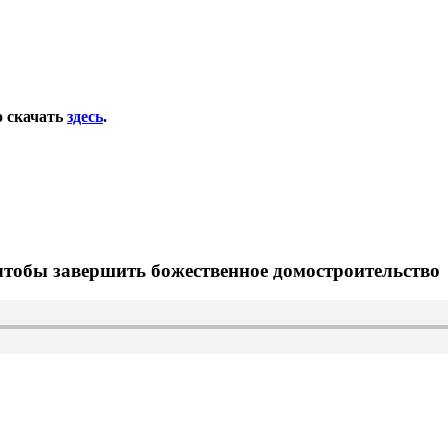
о скачать
здесь
.
тобы завершить божественное домостроительство