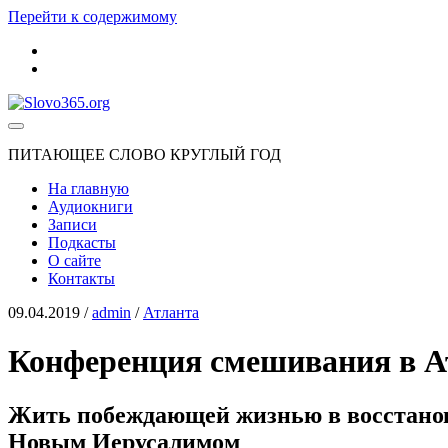
Перейти к содержимому
youtube
rss
Slovo365.org
ПИТАЮЩЕЕ СЛОВО КРУГЛЫЙ ГОД
На главную
Аудиокниги
Записи
Подкасты
О сайте
Контакты
09.04.2019
/
admin
/
Атланта
Конференция смешивания в А
Жить побеждающей жизнью в восстанов
Новым Иерусалимом