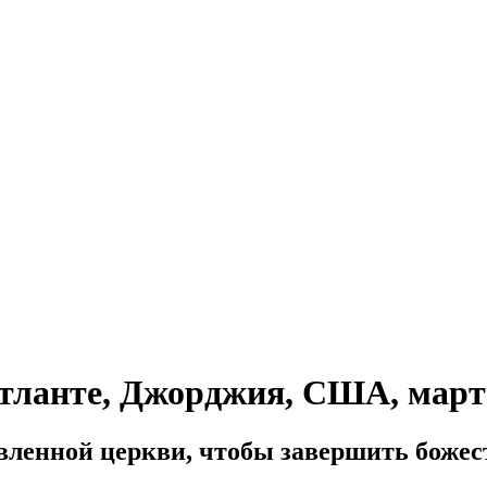
тланте, Джорджия, США, март 
ленной церкви, чтобы завершить божест