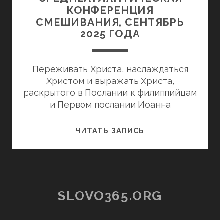
КОНФЕРЕНЦИЯ
СМЕШИВАНИЯ, СЕНТЯБРЬ
2025 ГОДА
Переживать Христа, наслаждаться
Христом и выражать Христа,
раскрытого в Послании к филиппийцам
и Первом послании Иоанна
СРЕДНЕАТЛАНТИ
ЧИТАТЬ ЗАПИСЬ
КОНФЕРЕНЦИЯ
СМЕШИВАНИЯ,
СЕНТЯБРЬ
2025
SLOVO365.ORG
ГОДА