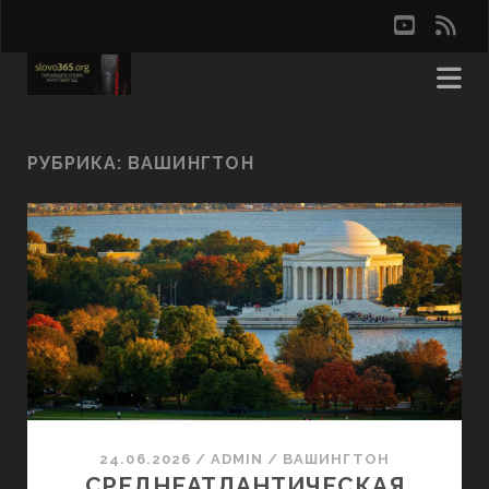
youtu
rss
РУБРИКА:
ВАШИНГТОН
24.06.2026
/
ADMIN
/
ВАШИНГТОН
СРЕДНЕАТЛАНТИЧЕСКАЯ