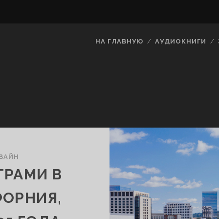
НА ГЛАВНУЮ
АУДИОКНИГИ
ВАЙН
ТРАМИ В
ФОРНИЯ,