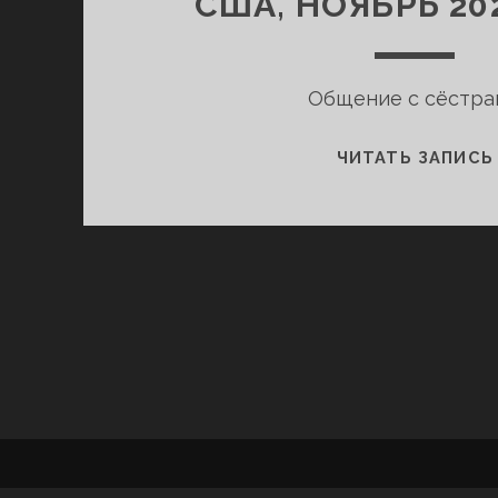
США, НОЯБРЬ 20
Общение с сёстра
ЧИТАТЬ ЗАПИСЬ