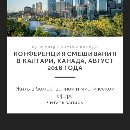
19
ОКТЯБРЯ
2025
ГОДА
05.02.2019
/
ADMIN
/
КАНАДА
КОНФЕРЕНЦИЯ СМЕШИВАНИЯ
В КАЛГАРИ, КАНАДА, АВГУСТ
2018 ГОДА
Жить в божественной и мистической
сфере
КОНФЕРЕНЦИЯ
ЧИТАТЬ ЗАПИСЬ
СМЕШИВАНИЯ
В
КАЛГАРИ,