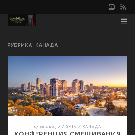
youtu
rss
РУБРИКА:
КАНАДА
17.11.2025
/
ADMIN
/
КАНАДА
КОНФЕРЕНЦИЯ СМЕШИВАНИЯ