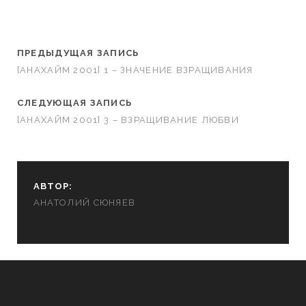
ПРЕДЫДУЩАЯ ЗАПИСЬ
[АНАХАЙМ 2001] 1 – ЗНАЧЕНИЕ ВЗРАЩИВАНИЯ
СЛЕДУЮЩАЯ ЗАПИСЬ
[АНАХАЙМ 2001] 3 – ВЗРАЩИВАНИЕ ЛЮБВИ
АВТОР:
АНАТОЛИЙ СЮНЯЕВ