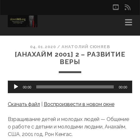
youtu
rss
04.01.2020
/
АНАТОЛИЙ СЮНЯЕВ
[АНАХАЙМ 2001] 2 – РАЗВИТИЕ
ВЕРЫ
Аудиоплеер
00:00
00:00
Скачать файл
|
Воспроизвести в новом окне
Взращивание детей и молодых людей — Общение
о работе с детьми и молодыми людьми, Анахайм,
США, 2001 год, Рон Кенгас.