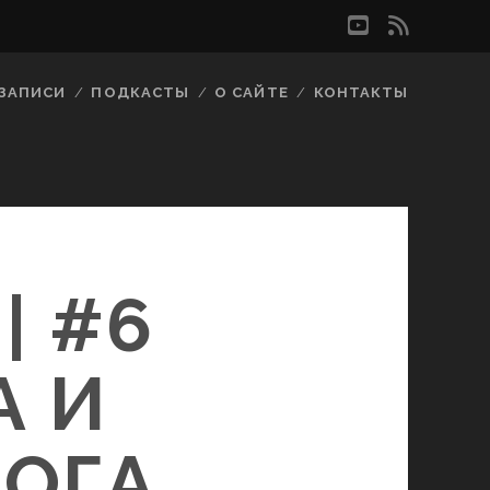
youtube
rss
ЗАПИСИ
ПОДКАСТЫ
О САЙТЕ
КОНТАКТЫ
| #6
А И
ОГА,