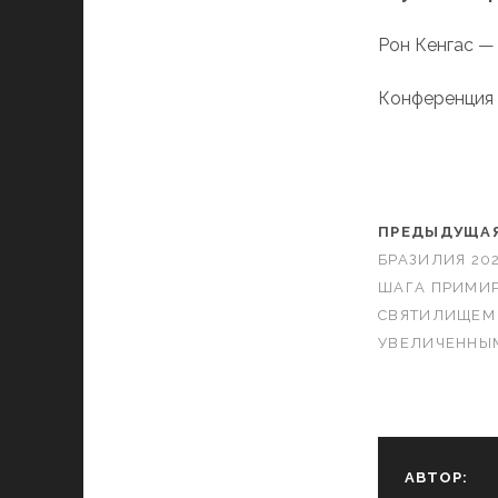
Рон Кенгас —
Конференция 
ПРЕДЫДУЩАЯ
БРАЗИЛИЯ 202
ШАГА ПРИМИРЕ
СВЯТИЛИЩЕМ
УВЕЛИЧЕННЫМ
АВТОР: