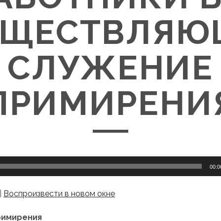
УЩЕСТВЛЯЮ
СЛУЖЕНИЕ
ПРИМИРЕНИ
00:0
|
Воспроизвести в новом окне
римирения