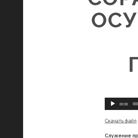
ОС
Аудиоплеер
00:00
Скачать файл
Служение п