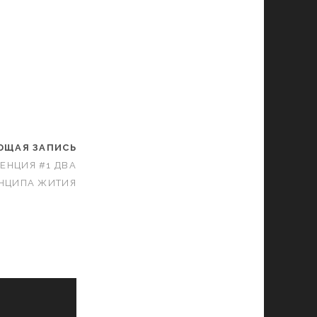
или
уменьшить
громкость.
ЮЩАЯ ЗАПИСЬ
РЕНЦИЯ #1 ДВА
ИНЦИПА ЖИТИЯ