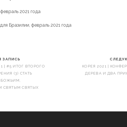
 февраль 2021 года
для Бразилии, февраль 2021 года
 ЗАПИСЬ
СЛЕДУ
1 | #5 ИТОГ ВТОРОГО
КОРЕЯ 2021 | КОНФЕ
НИЯ (3) СТАТЬ
ДЕРЕВА И ДВА ПР
 БОЖЬИМ,
 СВЯТЫМ СВЯТЫХ