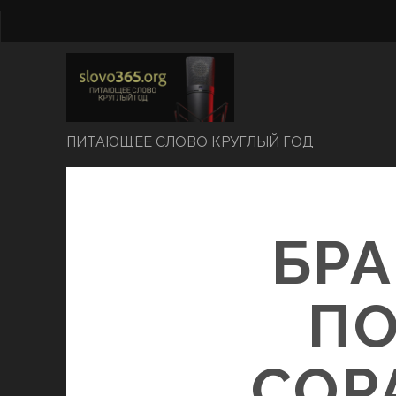
ПИТАЮЩЕЕ СЛОВО КРУГЛЫЙ ГОД
БРА
ПО
СОР