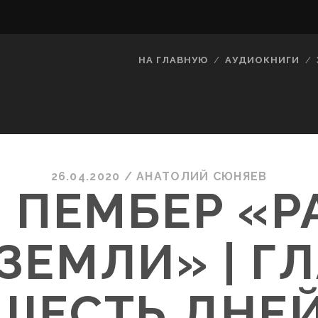
НА ГЛАВНУЮ
АУДИОКНИГИ
26.04.2020
/
АНАТОЛИЙ СЮНЯЕВ
. ПЕМБЕР «
ЗЕМЛИ» | ГЛ
ШЕСТЬ ДНЕ