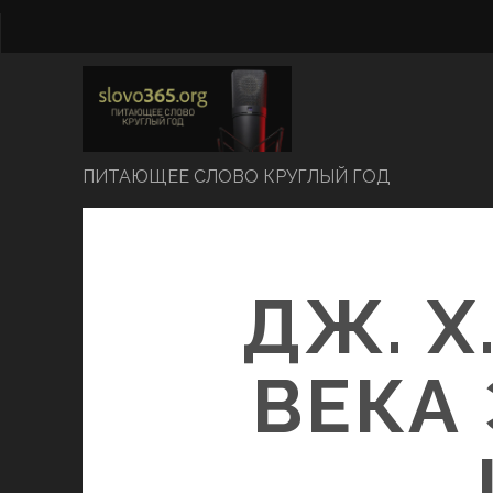
ПИТАЮЩЕЕ СЛОВО КРУГЛЫЙ ГОД
ДЖ. Х
ВЕКА 