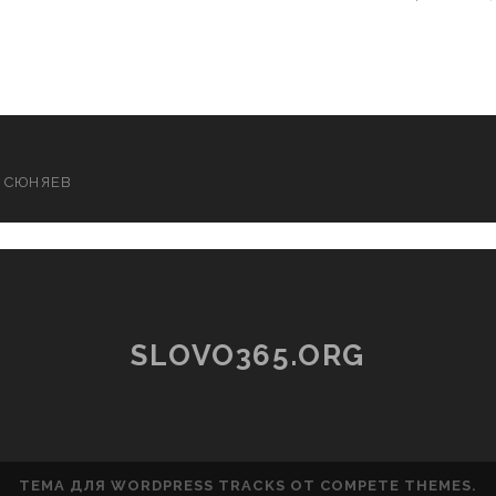
 СЮНЯЕВ
SLOVO365.ORG
ТЕМА ДЛЯ WORDPRESS TRACKS
ОТ COMPETE THEMES.