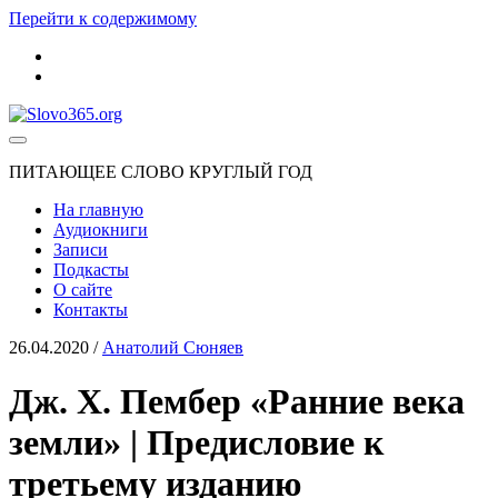
Перейти к содержимому
youtube
rss
Slovo365.org
ПИТАЮЩЕЕ СЛОВО КРУГЛЫЙ ГОД
На главную
Аудиокниги
Записи
Подкасты
О сайте
Контакты
26.04.2020
/
Анатолий Сюняев
Дж. Х. Пембер «Ранние века
земли» | Предисловие к
третьему изданию