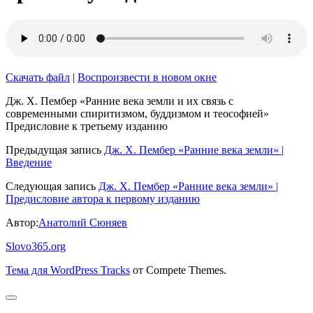
Скачать файл
|
Воспроизвести в новом окне
Дж. Х. Пембер «Ранние века земли и их связь с
современными спиритизмом, буддизмом и теософией»
Предисловие к третьему изданию
Предыдущая запись
Дж. Х. Пембер «Ранние века земли» |
Введение
Следующая запись
Дж. Х. Пембер «Ранние века земли» |
Предисловие автора к первому изданию
Автор:
Анатолий Сюняев
Slovo365.org
Тема для WordPress Tracks
от Compete Themes.