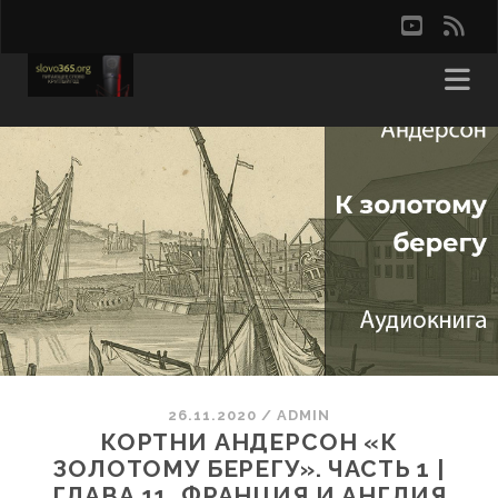
youtu
rss
26.11.2020
/
ADMIN
КОРТНИ АНДЕРСОН «К
ЗОЛОТОМУ БЕРЕГУ». ЧАСТЬ 1 |
ГЛАВА 11. ФРАНЦИЯ И АНГЛИЯ