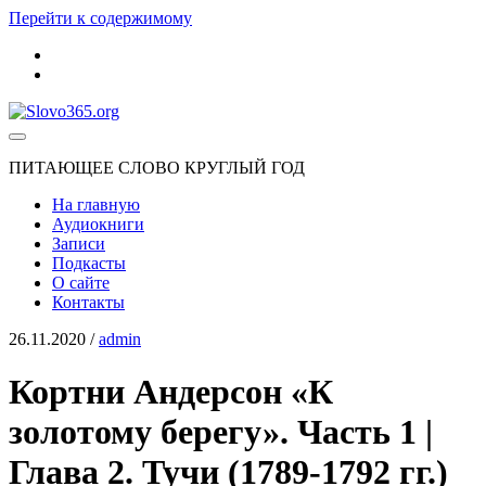
Перейти к содержимому
youtube
rss
Slovo365.org
ПИТАЮЩЕЕ СЛОВО КРУГЛЫЙ ГОД
На главную
Аудиокниги
Записи
Подкасты
О сайте
Контакты
26.11.2020
/
admin
Кортни Андерсон «К
золотому берегу». Часть 1 |
Глава 2. Тучи (1789-1792 гг.)