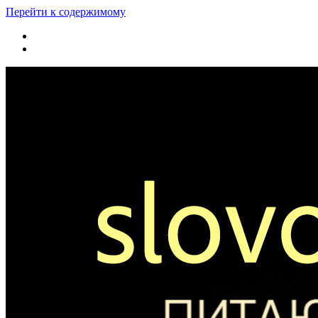
Перейти к содержимому
youtube
rss
Slovo365.org