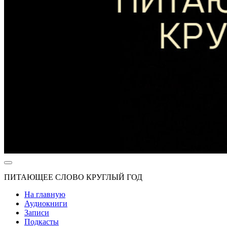
ПИТАЮЩЕЕ СЛОВО КРУГЛЫЙ ГОД
На главную
Аудиокниги
Записи
Подкасты