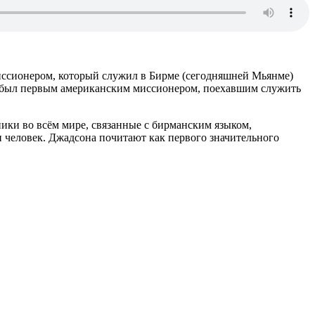
 миссионером, который служил в Бирме (сегодняшней Мьянме)
Он был первым американским миссионером, поехавшим служить
ики во всём мире, связанные с бирманским языком,
 человек. Джадсона почитают как первого значительного