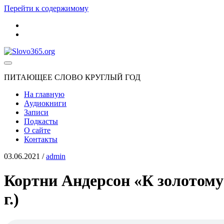
Перейти к содержимому
youtube
rss
Slovo365.org
ПИТАЮЩЕЕ СЛОВО КРУГЛЫЙ ГОД
На главную
Аудиокниги
Записи
Подкасты
О сайте
Контакты
03.06.2021
/
admin
Кортни Андерсон «К золотому б
г.)