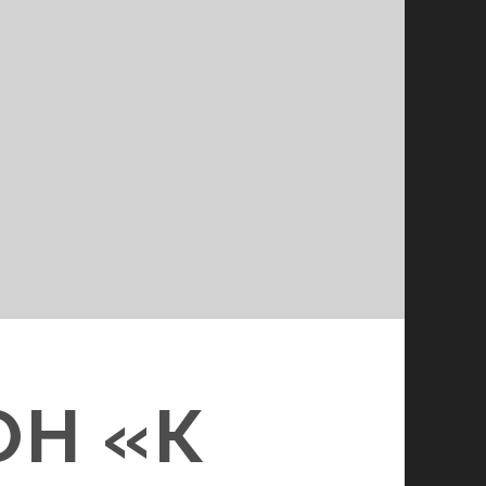
ОН «К