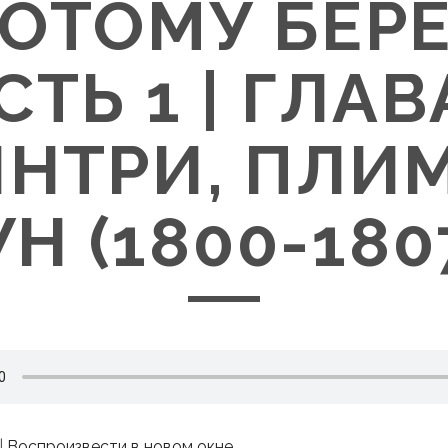
ОТОМУ БЕРЕ
СТЬ 1 | ГЛАВА
НТРИ, ПЛИ
Н (1800-1807
|
Воспроизвести в новом окне