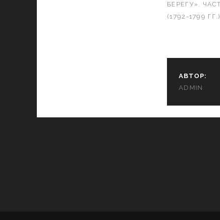
БЕРЕГУ». ЧАСТ
(1792-1799 ГГ.
АВТОР:
ADMIN