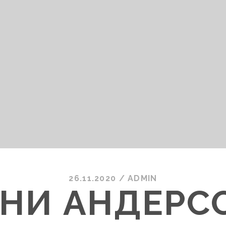
26.11.2020
/
ADMIN
НИ АНДЕРС