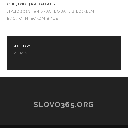
СЛЕДУЮЩАЯ ЗАПИСЬ
ЛИДС 2023 | #4 УЧАСТВОВАТЬ В БОЖЬЕМ
БИОЛОГИЧЕСКОМ ВИДЕ
АВТОР:
ADMIN
SLOVO365.ORG