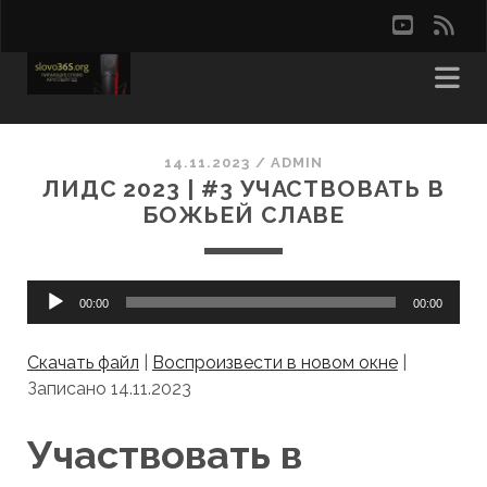
youtu
rss
14.11.2023
/
ADMIN
ЛИДС 2023 | #3 УЧАСТВОВАТЬ В
БОЖЬЕЙ СЛАВЕ
Аудиоплеер
00:00
00:00
Скачать файл
|
Воспроизвести в новом окне
|
Записано 14.11.2023
Участвовать в