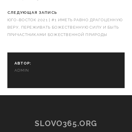
СЛЕДУЮЩАЯ ЗАПИСЬ
ЮГО-ВОСТОК 2021 | #1 ИМЕТЬ РАВНО ДРАГОЦЕННУЮ
ВЕРУ, ПЕРЕЖИВАТЬ БОЖЕСТВЕННУЮ СИЛУ И БЫТЬ
ПРИЧАСТНИКАМИ БОЖЕСТВЕННОЙ ПРИРОДЫ
АВТОР:
ADMIN
SLOVO365.ORG