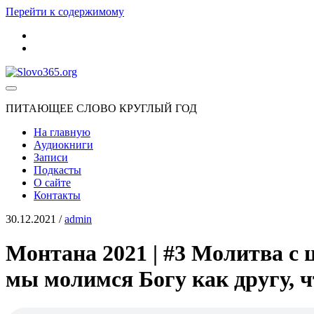
Перейти к содержимому
youtube
rss
Slovo365.org
ПИТАЮЩЕЕ СЛОВО КРУГЛЫЙ ГОД
На главную
Аудиокниги
Записи
Подкасты
О сайте
Контакты
30.12.2021
/
admin
Монтана 2021 | #3 Молитва с 
мы молимся Богу как другу, ч