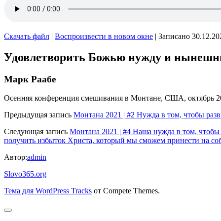
Скачать файл
|
Воспроизвести в новом окне
|
Записано 30.12.20
Удовлетворить Божью нужду и нынешни
Марк Раабе
Осенняя конференция смешивания в Монтане, США, октябрь 2
Предыдущая запись
Монтана 2021 | #2 Нужда в том, чтобы раз
Следующая запись
Монтана 2021 | #4 Наша нужда в том, чтобы
получить избыток Христа, который мы сможем принести на со
Автор:
admin
Slovo365.org
Тема для WordPress Tracks
от Compete Themes.