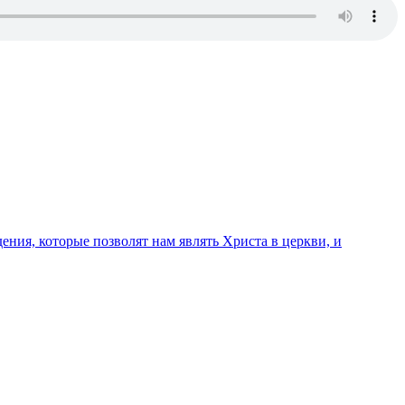
ения, которые позволят нам являть Христа в церкви, и