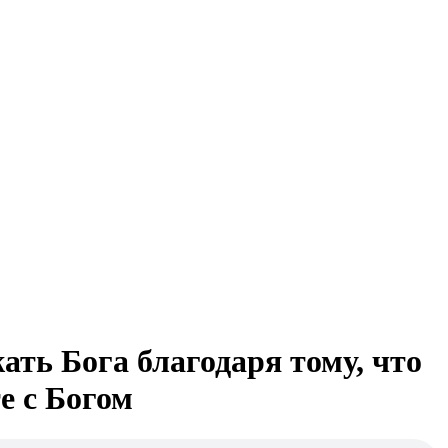
ать Бога благодаря тому, что
е с Богом