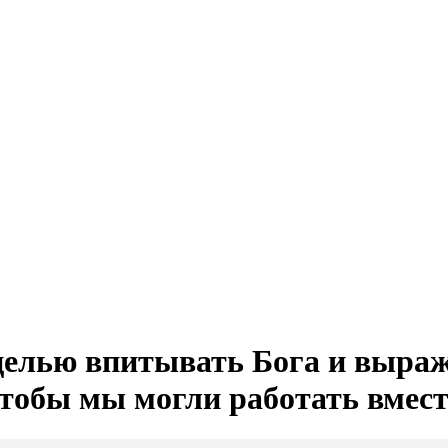
целью впитывать Бога и выраж
тобы мы могли работать вмест