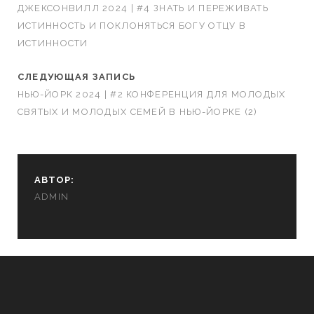
ДЖЕКСОНВИЛЛ 2024 | #4 ЗНАТЬ И ПЕРЕЖИВАТЬ
ИСТИННОСТЬ И ПОКЛОНЯТЬСЯ БОГУ ОТЦУ В
ИСТИННОСТИ
СЛЕДУЮЩАЯ ЗАПИСЬ
НЬЮ-ЙОРК 2024 | #2 КОНФЕРЕНЦИЯ ДЛЯ МОЛОДЫХ
СВЯТЫХ И МОЛОДЫХ СЕМЕЙ В НЬЮ-ЙОРКЕ (2)
АВТОР:
ADMIN