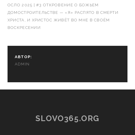
ОСЛО 2025 | #3 ОТКРОВЕНИЕ О БОЖЬЕМ
ДОМОСТРОИТЕЛЬСТВЕ — «Я» РАСПЯТО В СМЕРТИ
ХРИСТА, И ХРИСТОС ЖИВЁТ ВО МНЕ В СВОЁМ
ВОСКРЕСЕНИИ
АВТОР:
ADMIN
SLOVO365.ORG