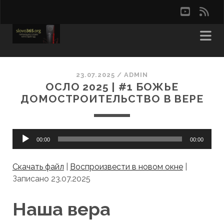
youtu
rss
23.07.2025
/
ADMIN
ОСЛО 2025 | #1 БОЖЬЕ
ДОМОСТРОИТЕЛЬСТВО В ВЕРЕ
Аудиоплеер
00:00
00:00
Скачать файл
|
Воспроизвести в новом окне
|
Записано 23.07.2025
Наша вера