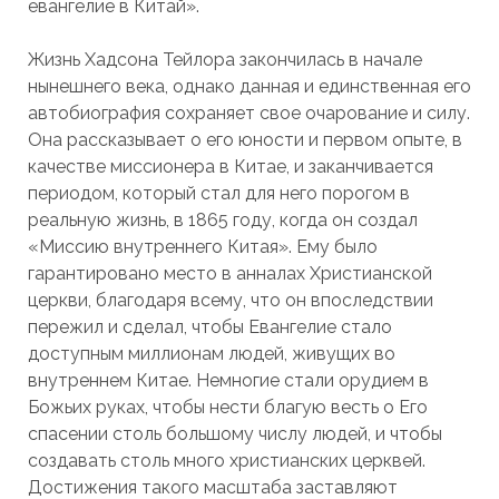
евангелие в Китай».
Жизнь Хадсона Тейлора закончилась в начале
нынешнего века, однако данная и единственная его
автобиография сохраняет свое очарование и силу.
Она рассказывает о его юности и первом опыте, в
качестве миссионера в Китае, и заканчивается
периодом, который стал для него порогом в
реальную жизнь, в 1865 году, когда он создал
«Миссию внутреннего Китая». Ему было
гарантировано место в анналах Христианской
церкви, благодаря всему, что он впоследствии
пережил и сделал, чтобы Евангелие стало
доступным миллионам людей, живущих во
внутреннем Китае. Немногие стали орудием в
Божьих руках, чтобы нести благую весть о Его
спасении столь большому числу людей, и чтобы
создавать столь много христианских церквей.
Достижения такого масштаба заставляют