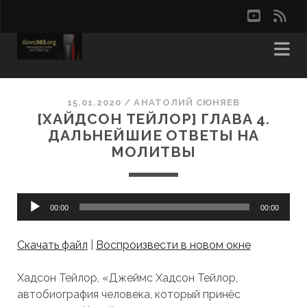
youtu
rss
15.01.2020
/
АНАТОЛИЙ СЮНЯЕВ
[ХАЙДСОН ТЕЙЛОР] ГЛАВА 4.
ДАЛЬНЕЙШИЕ ОТВЕТЫ НА
МОЛИТВЫ
Аудиоплеер
00:00
00:00
Скачать файл
|
Воспроизвести в новом окне
Хадсон Тейлор, «Джеймс Хадсон Тейлор,
автобиография человека, который принёс