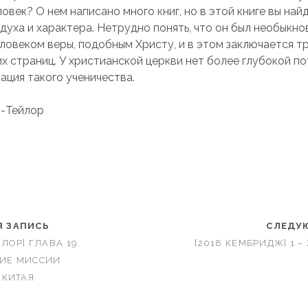
ловек? О нем написано много книг, но в этой книге вы най
 духа и характера. Нетрудно понять, что он был необыкн
еловеком веры, подобным Христу, и в этом заключается т
их страниц. У христианской церкви нет более глубокой п
ация такого ученичества.
и-Тейлор
 ЗАПИСЬ
СЛЕДУ
ЛОР] ГЛАВА 19.
[2018 КЕМБРИДЖ] 1 – 
ИЕ МИССИИ
 КИТАЯ