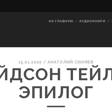
НА ГЛАВНУЮ
АУДИОКНИГИ
15.01.2020
/
АНАТОЛИЙ СЮНЯЕВ
ЙДСОН ТЕЙ
ЭПИЛОГ