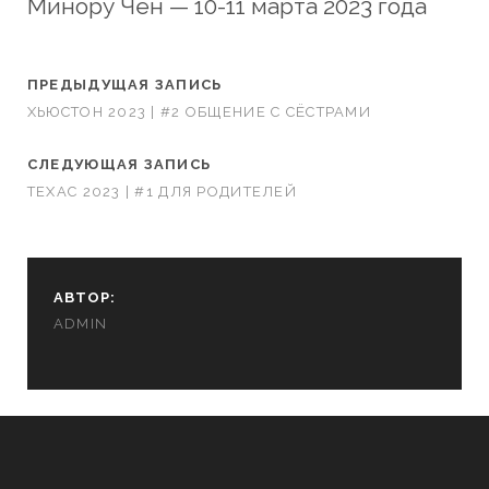
Минору Чен — 10-11 марта 2023 года
ПРЕДЫДУЩАЯ ЗАПИСЬ
ХЬЮСТОН 2023 | #2 ОБЩЕНИЕ С СЁСТРАМИ
СЛЕДУЮЩАЯ ЗАПИСЬ
ТЕХАС 2023 | #1 ДЛЯ РОДИТЕЛЕЙ
АВТОР:
ADMIN