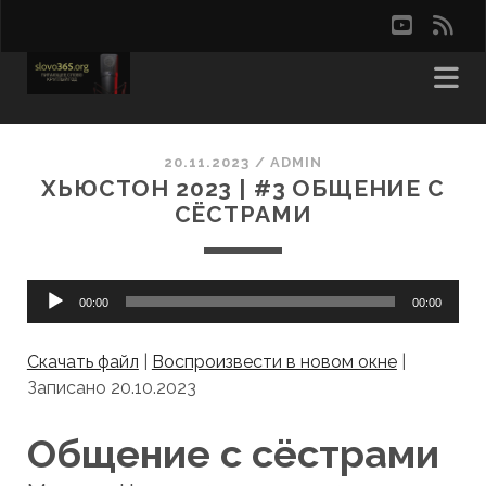
youtu
rss
20.11.2023
/
ADMIN
ХЬЮСТОН 2023 | #3 ОБЩЕНИЕ С
СЁСТРАМИ
Аудиоплеер
00:00
00:00
Скачать файл
|
Воспроизвести в новом окне
|
Записано 20.10.2023
Общение с сёстрами