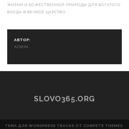
ЖИЗНИ И БОЖЕСТВЕННОЙ ПРИРОДЫ ДЛЯ БОГАТОГО
ВХОДА В ВЕЧНОЕ ЦАРСТВО
АВТОР:
ADMIN
SLOVO365.ORG
ТЕМА ДЛЯ WORDPRESS TRACKS
ОТ COMPETE THEMES.