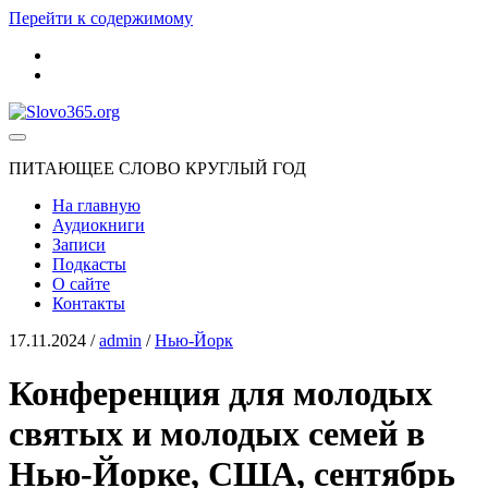
Перейти к содержимому
youtube
rss
Slovo365.org
ПИТАЮЩЕЕ СЛОВО КРУГЛЫЙ ГОД
На главную
Аудиокниги
Записи
Подкасты
О сайте
Контакты
17.11.2024
/
admin
/
Нью-Йорк
Конференция для молодых
святых и молодых семей в
Нью-Йорке, США, сентябрь