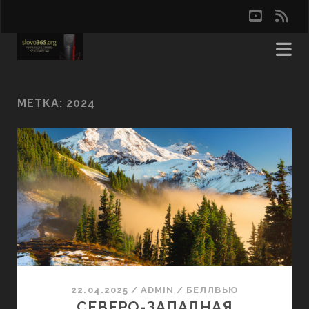
youtu
rss
МЕТКА:
2024
22.04.2025
/
ADMIN
/
БЕЛЛВЬЮ
СЕВЕРО-ЗАПАДНАЯ