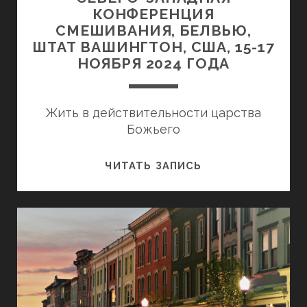
КОНФЕРЕНЦИЯ
СМЕШИВАНИЯ, БЕЛВЬЮ,
ШТАТ ВАШИНГТОН, США, 15-17
НОЯБРЯ 2024 ГОДА
Жить в действительности царства
Божьего
СЕВЕРО-
ЧИТАТЬ ЗАПИСЬ
ЗАПАДНАЯ
КОНФЕРЕНЦИЯ
СМЕШИВАНИЯ,
БЕЛВЬЮ,
ШТАТ
ВАШИНГТОН,
США,