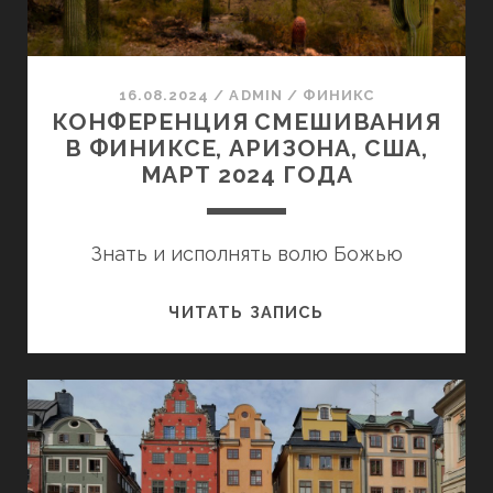
16.08.2024
/
ADMIN
/
ФИНИКС
КОНФЕРЕНЦИЯ СМЕШИВАНИЯ
В ФИНИКСЕ, АРИЗОНА, США,
МАРТ 2024 ГОДА
Знать и исполнять волю Божью
КОНФЕРЕНЦИЯ
ЧИТАТЬ ЗАПИСЬ
СМЕШИВАНИЯ
В
ФИНИКСЕ,
АРИЗОНА,
США,
МАРТ