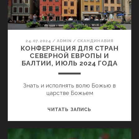
2024
ГОДА
24.07.2024
/
ADMIN
/
СКАНДИНАВИЯ
КОНФЕРЕНЦИЯ ДЛЯ СТРАН
СЕВЕРНОЙ ЕВРОПЫ И
БАЛТИИ, ИЮЛЬ 2024 ГОДА
Знать и исполнять волю Божью в
царстве Божьем
КОНФЕРЕНЦИЯ
ЧИТАТЬ ЗАПИСЬ
ДЛЯ
СТРАН
СЕВЕРНОЙ