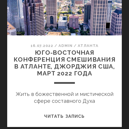
ДЖОРДЖИЯ,
США,
МАРТ
2023
ГОДА
16.07.2022
/
ADMIN
/
АТЛАНТА
ЮГО-ВОСТОЧНАЯ
КОНФЕРЕНЦИЯ СМЕШИВАНИЯ
В АТЛАНТЕ, ДЖОРДЖИЯ США,
МАРТ 2022 ГОДА
Жить в божественной и мистической
сфере составного Духа
ЮГО-
ЧИТАТЬ ЗАПИСЬ
ВОСТОЧНАЯ