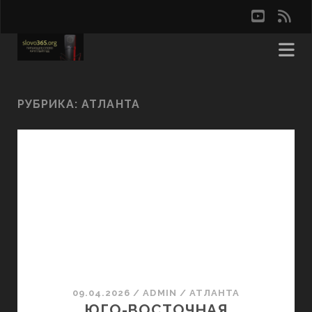
youtu
rss
РУБРИКА:
АТЛАНТА
09.04.2026
/
ADMIN
/
АТЛАНТА
ЮГО-ВОСТОЧНАЯ