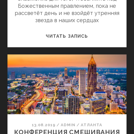
Божественным правлением, пока не
рассветёт день и не взойдёт утренняя
звезда в наших сердцах
ЮГО-
ЧИТАТЬ ЗАПИСЬ
ВОСТОЧНАЯ
КОНФЕРЕНЦИЯ
СМЕШИВАНИЯ,
США,
МАРТ
2021
ГОДА
13.08.2019
/
ADMIN
/
АТЛАНТА
КОНФЕРЕНЦИЯ СМЕШИВАНИЯ