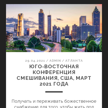
КОНФЕРЕНЦИЯ
СМЕШИВАНИЯ
В
АТЛАНТЕ,
ДЖОРДЖИЯ
США,
МАРТ
2022
ГОДА
29.04.2021
/
ADMIN
/
АТЛАНТА
ЮГО-ВОСТОЧНАЯ
КОНФЕРЕНЦИЯ
СМЕШИВАНИЯ, США, МАРТ
2021 ГОДА
Получать и переживать божественное
снабжение для того, чтобы жить под