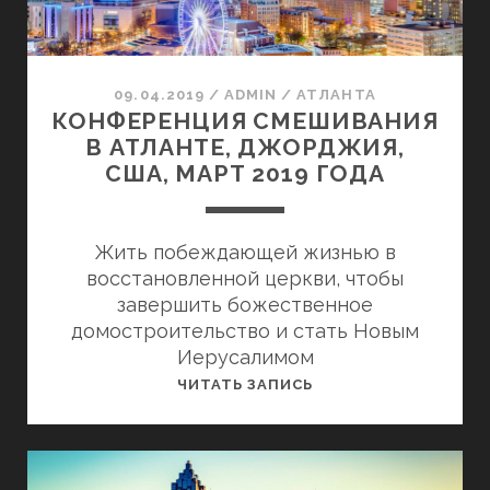
ГОДА
09.04.2019
/
ADMIN
/
АТЛАНТА
КОНФЕРЕНЦИЯ СМЕШИВАНИЯ
В АТЛАНТЕ, ДЖОРДЖИЯ,
США, МАРТ 2019 ГОДА
Жить побеждающей жизнью в
восстановленной церкви, чтобы
завершить божественное
домостроительство и стать Новым
Иерусалимом
КОНФЕРЕНЦИЯ
ЧИТАТЬ ЗАПИСЬ
СМЕШИВАНИЯ
В
АТЛАНТЕ,
ДЖОРДЖИЯ,