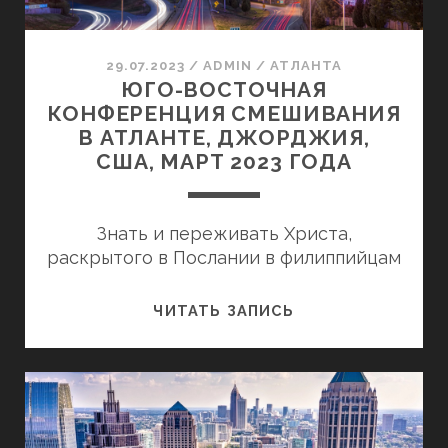
2026
ГОДА
29.07.2023
/
ADMIN
/
АТЛАНТА
ЮГО-ВОСТОЧНАЯ
КОНФЕРЕНЦИЯ СМЕШИВАНИЯ
В АТЛАНТЕ, ДЖОРДЖИЯ,
США, МАРТ 2023 ГОДА
Знать и переживать Христа,
раскрытого в Послании в филиппийцам
ЮГО-
ЧИТАТЬ ЗАПИСЬ
ВОСТОЧНАЯ
КОНФЕРЕНЦИЯ
СМЕШИВАНИЯ
В
АТЛАНТЕ,