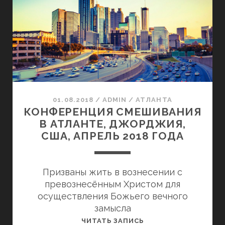
США,
МАРТ
2019
ГОДА
01.08.2018
/
ADMIN
/
АТЛАНТА
КОНФЕРЕНЦИЯ СМЕШИВАНИЯ
В АТЛАНТЕ, ДЖОРДЖИЯ,
США, АПРЕЛЬ 2018 ГОДА
Призваны жить в вознесении с
превознесённым Христом для
осуществления Божьего вечного
замысла
КОНФЕРЕНЦИЯ
ЧИТАТЬ ЗАПИСЬ