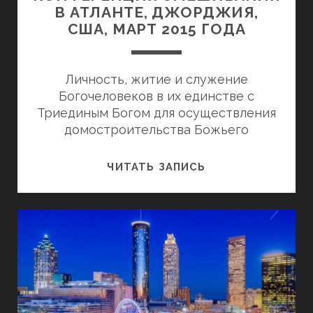
В АТЛАНТЕ, ДЖОРДЖИЯ,
США, МАРТ 2015 ГОДА
Личность, житие и служение
Богочеловеков в их единстве с
Триединым Богом для осуществления
домостроительства Божьего
КОНФЕРЕНЦИЯ
ЧИТАТЬ ЗАПИСЬ
СМЕШИВАНИЯ
В
АТЛАНТЕ,
ДЖОРДЖИЯ,
США,
МАРТ
2015