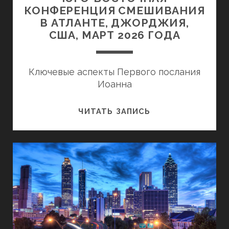
КОНФЕРЕНЦИЯ СМЕШИВАНИЯ
В АТЛАНТЕ, ДЖОРДЖИЯ,
США, МАРТ 2026 ГОДА
Ключевые аспекты Первого послания
Иоанна
ЮГО-
ЧИТАТЬ ЗАПИСЬ
ВОСТОЧНАЯ
КОНФЕРЕНЦИЯ
СМЕШИВАНИЯ
В
АТЛАНТЕ,
ДЖОРДЖИЯ,
США,
МАРТ